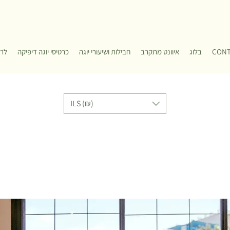
CON
בלוג
איוונט מתקרב
חבילות ושיעורי יוגה
כרטיסי יוגה דיפיקה
לרכ
ILS (₪)