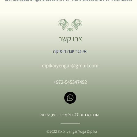
צרו קשר
איינגר יוגה דיפיקה
dipikaiyengar@gmail.com
+972-545347492
יהודה מרגוזה 27, תל אביב - יפו, ישראל
©2022 מאת Iyengar Yoga Dipika