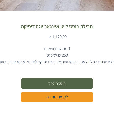
חבילת בוסט לייט איינגאר יוגה דיפיקה
מחיר
4 מפגשים אישיים
250 ₪ למפגש
צף פרטני המלווה עם כרטיסי איינגאר יוגה דיפיקה לתרגול עצמי בבית. בואו
והכירו את עולם היוגה באופן ממוקד ומותאם אישית בחבילה אטרקטיבית.
הוספה לסל
לקנייה מהירה